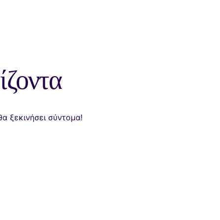
ίζοντα
θα ξεκινήσει σύντομα!