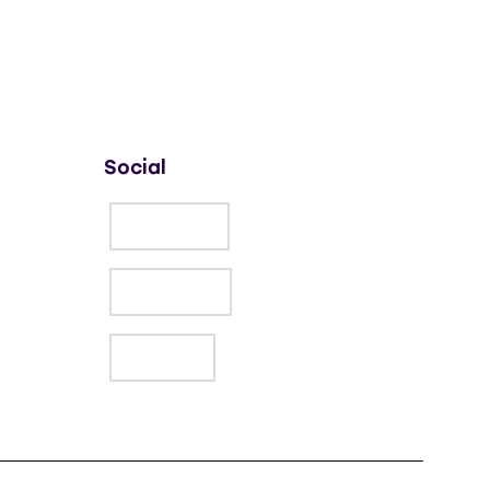
Social
Facebook
Instagram
LinkedIn