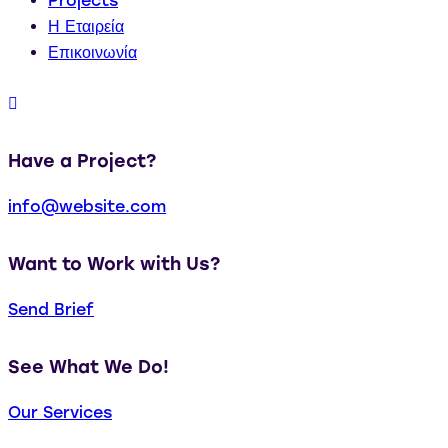
Projects
Η Εταιρεία
Επικοινωνία
Have a Project?
info@website.com
Want to Work with Us?
Send Brief
See What We Do!
Our Services