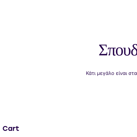
Σπουδ
Κάτι μεγάλο είναι στ
Cart