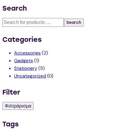
Search
Search
Categories
Accessories
(2)
Gadgets
(1)
Stationery
(5)
Uncategorized
(0)
Filter
Φιλτράρισμα
Tags