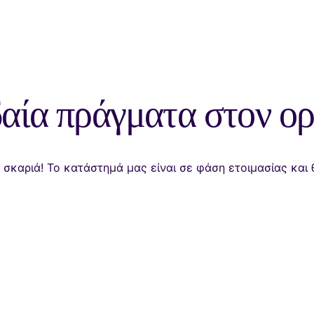
αία πράγματα στον ορ
α σκαριά! Το κατάστημά μας είναι σε φάση ετοιμασίας και 