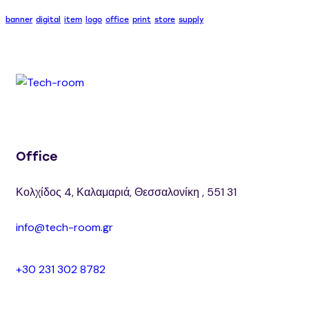
banner
digital
item
logo
office
print
store
supply
Office
Κολχίδος 4, Καλαμαριά, Θεσσαλονίκη , 551 31
info@tech-room.gr
+30 231 302 8782