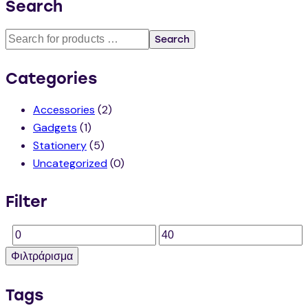
Search
Search
Categories
Accessories
(2)
Gadgets
(1)
Stationery
(5)
Uncategorized
(0)
Filter
Φιλτράρισμα
Tags