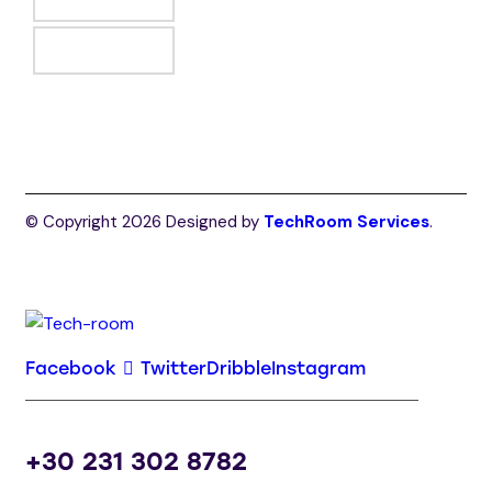
LinkedIn
© Copyright 2026 Designed by
TechRoom Services
.
Facebook
Twitter
Dribble
Instagram
+30 231 302 8782