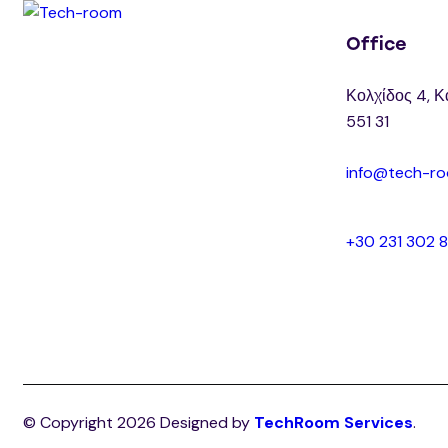
Office
Κολχίδος 4, Κ
551 31
info@tech-ro
+30 231 302 
© Copyright 2026 Designed by
TechRoom Services
.