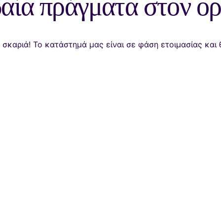
αία πράγματα στον ορ
α σκαριά! Το κατάστημά μας είναι σε φάση ετοιμασίας και 