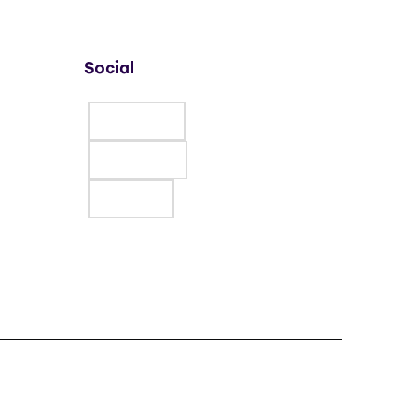
Social
Facebook
Instagram
LinkedIn