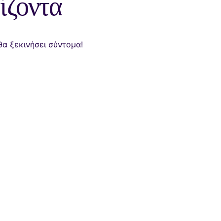
ίζοντα
θα ξεκινήσει σύντομα!