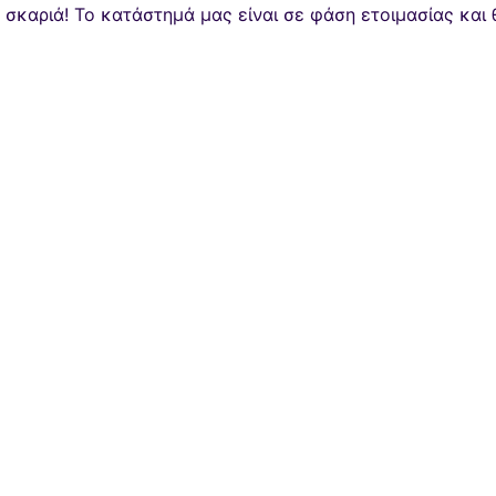
α σκαριά! Το κατάστημά μας είναι σε φάση ετοιμασίας και 