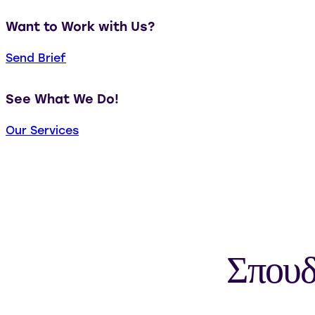
Want to Work with Us?
Send Brief
See What We Do!
Our Services
Σπουδ