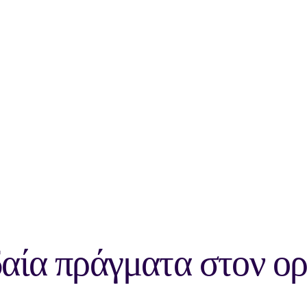
αία πράγματα στον ορ