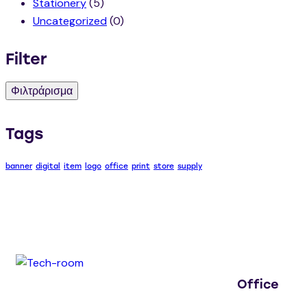
Stationery
(5)
Uncategorized
(0)
Filter
Φιλτράρισμα
Tags
banner
digital
item
logo
office
print
store
supply
Office