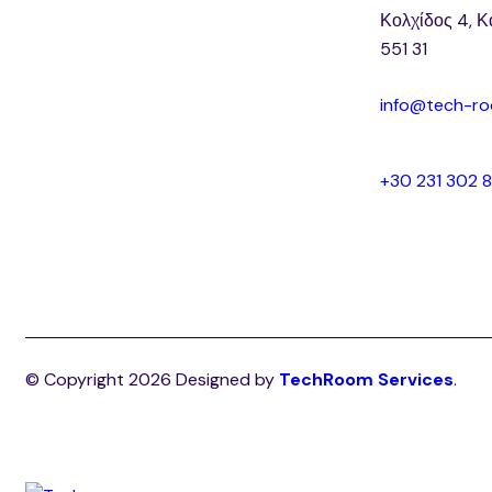
Κολχίδος 4, Κ
551 31
info@tech-ro
+30 231 302 
© Copyright 2026 Designed by
TechRoom Services
.