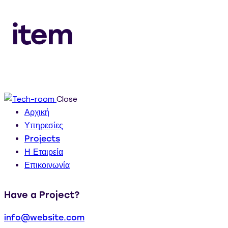
item
Close
Αρχική
Υπηρεσίες
Projects
Η Εταιρεία
Επικοινωνία
Have a Project?
info@website.com