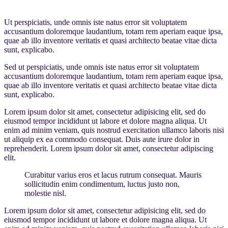
Ut perspiciatis, unde omnis iste natus error sit voluptatem
accusantium doloremque laudantium, totam rem aperiam eaque ipsa,
quae ab illo inventore veritatis et quasi architecto beatae vitae dicta
sunt, explicabo.
Sed ut perspiciatis, unde omnis iste natus error sit voluptatem
accusantium doloremque laudantium, totam rem aperiam eaque ipsa,
quae ab illo inventore veritatis et quasi architecto beatae vitae dicta
sunt, explicabo.
Lorem ipsum dolor sit amet, consectetur adipisicing elit, sed do
eiusmod tempor incididunt ut labore et dolore magna aliqua. Ut
enim ad minim veniam, quis nostrud exercitation ullamco laboris nisi
ut aliquip ex ea commodo consequat. Duis aute irure dolor in
reprehenderit. Lorem ipsum dolor sit amet, consectetur adipiscing
elit.
Curabitur varius eros et lacus rutrum consequat. Mauris
sollicitudin enim condimentum, luctus justo non,
molestie nisl.
Lorem ipsum dolor sit amet, consectetur adipisicing elit, sed do
eiusmod tempor incididunt ut labore et dolore magna aliqua. Ut