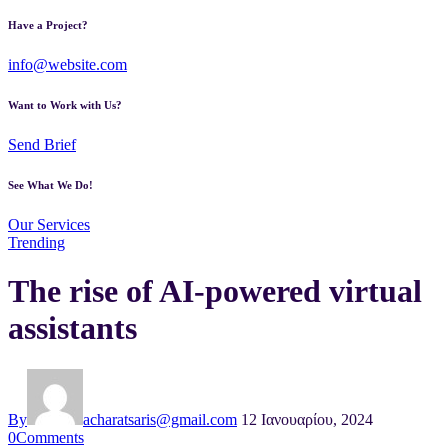
Have a Project?
info@website.com
Want to Work with Us?
Send Brief
See What We Do!
Our Services
Trending
The rise of AI-powered virtual
assistants
By
acharatsaris@gmail.com
12 Ιανουαρίου, 2024
0
Comments