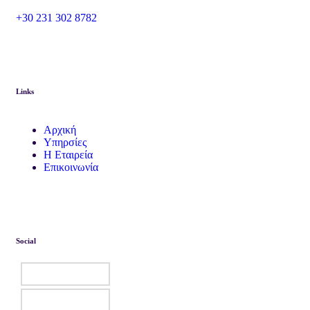
+30 231 302 8782
Links
Αρχική
Υπηρσίες
Η Εταιρεία
Επικοινωνία
Social
Facebook
Instagram