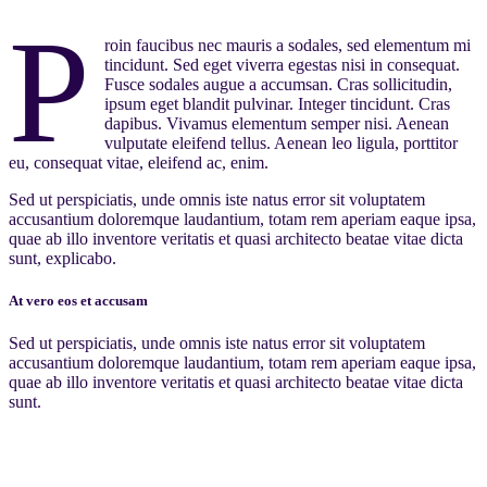
P
roin faucibus nec mauris a sodales, sed elementum mi
tincidunt. Sed eget viverra egestas nisi in consequat.
Fusce sodales augue a accumsan. Cras sollicitudin,
ipsum eget blandit pulvinar. Integer tincidunt. Cras
dapibus. Vivamus elementum semper nisi. Aenean
vulputate eleifend tellus. Aenean leo ligula, porttitor
eu, consequat vitae, eleifend ac, enim.
Sed ut perspiciatis, unde omnis iste natus error sit voluptatem
accusantium doloremque laudantium, totam rem aperiam eaque ipsa,
quae ab illo inventore veritatis et quasi architecto beatae vitae dicta
sunt, explicabo.
At vero eos et accusam
Sed ut perspiciatis, unde omnis iste natus error sit voluptatem
accusantium doloremque laudantium, totam rem aperiam eaque ipsa,
quae ab illo inventore veritatis et quasi architecto beatae vitae dicta
sunt.