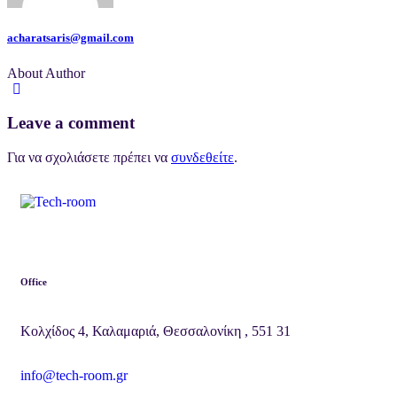
acharatsaris@gmail.com
About Author
Leave a comment
Για να σχολιάσετε πρέπει να
συνδεθείτε
.
Office
Κολχίδος 4, Καλαμαριά, Θεσσαλονίκη , 551 31
info@tech-room.gr