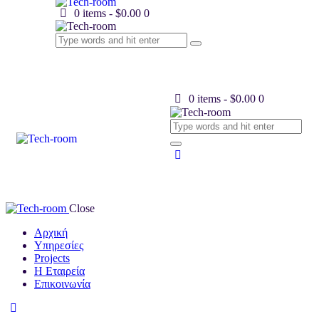
0 items
-
$0.00
0
0 items
-
$0.00
0
Close
Αρχική
Υπηρεσίες
Projects
Η Εταιρεία
Επικοινωνία