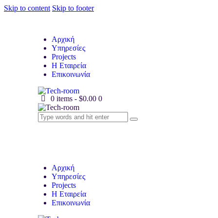
Skip to content
Skip to footer
Αρχική
Υπηρεσίες
Projects
Η Εταιρεία
Επικοινωνία
0 items
-
$0.00
0
Αρχική
Υπηρεσίες
Projects
Η Εταιρεία
Επικοινωνία