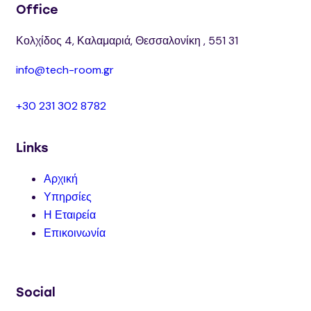
Office
Κολχίδος 4, Καλαμαριά, Θεσσαλονίκη , 551 31
info@tech-room.gr
+30 231 302 8782
Links
Αρχική
Υπηρσίες
Η Εταιρεία
Επικοινωνία
Social