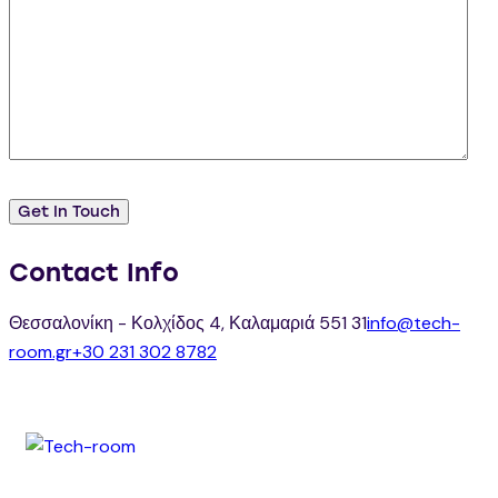
Contact Info
Θεσσαλονίκη - Κολχίδος 4, Καλαμαριά 551 31
info@tech-
room.gr
+30 231 302 8782