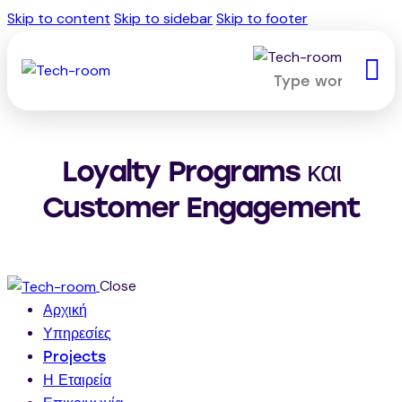
Skip to content
Skip to sidebar
Skip to footer
Loyalty Programs και
Customer Engagement
Close
Αρχική
Υπηρεσίες
Projects
Η Εταιρεία