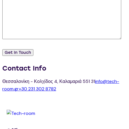
Contact Info
Θεσσαλονίκη - Κολχίδος 4, Καλαμαριά 551 31
info@tech-
room.gr
+30 231 302 8782