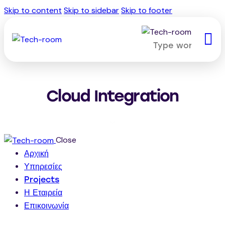
Skip to content
Skip to sidebar
Skip to footer
Cloud Integration
Close
Αρχική
Υπηρεσίες
Projects
Η Εταιρεία
Επικοινωνία