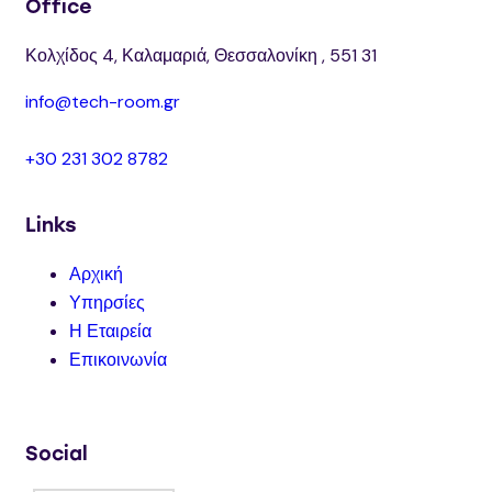
Office
Κολχίδος 4, Καλαμαριά, Θεσσαλονίκη , 551 31
info@tech-room.gr
+30 231 302 8782
Links
Αρχική
Υπηρσίες
Η Εταιρεία
Επικοινωνία
Social