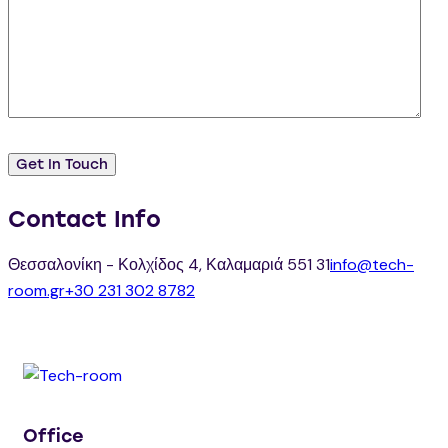
Contact Info
Θεσσαλονίκη - Κολχίδος 4, Καλαμαριά 551 31
info@tech-
room.gr
+30 231 302 8782
Office