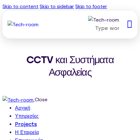
Skip to content
Skip to sidebar
Skip to footer
CCTV και Συστήματα
Ασφαλείας
Close
Αρχική
Υπηρεσίες
Projects
Η Εταιρεία