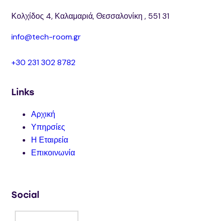
Κολχίδος 4, Καλαμαριά, Θεσσαλονίκη , 551 31
info@tech-room.gr
+30 231 302 8782
Links
Αρχική
Υπηρσίες
Η Εταιρεία
Επικοινωνία
Social