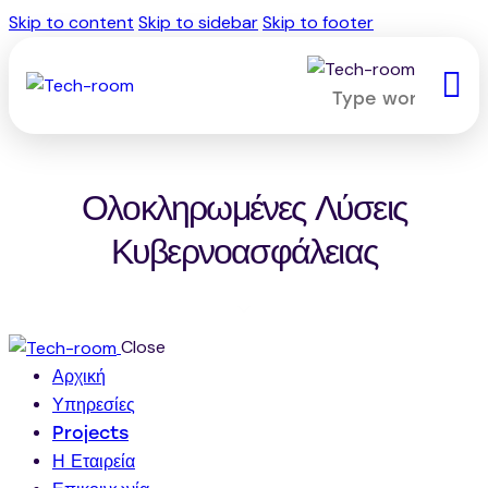
Skip to content
Skip to sidebar
Skip to footer
Ολοκληρωμένες Λύσεις
Κυβερνοασφάλειας
Close
Αρχική
Υπηρεσίες
Projects
Η Εταιρεία