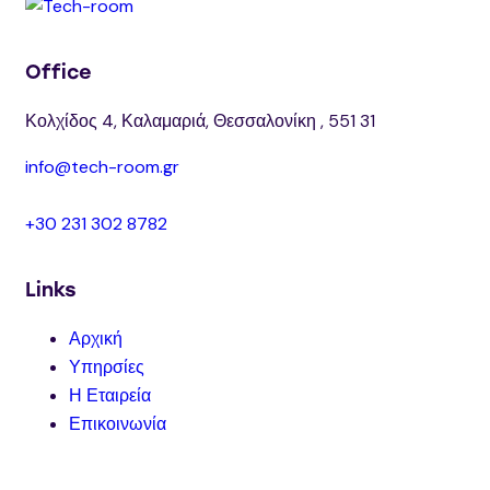
Office
Κολχίδος 4, Καλαμαριά, Θεσσαλονίκη , 551 31
info@tech-room.gr
+30 231 302 8782
Links
Αρχική
Υπηρσίες
Η Εταιρεία
Επικοινωνία