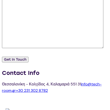
Contact Info
Θεσσαλονίκη - Κολχίδος 4, Καλαμαριά 551 31
info@tech-
room.gr
+30 231 302 8782