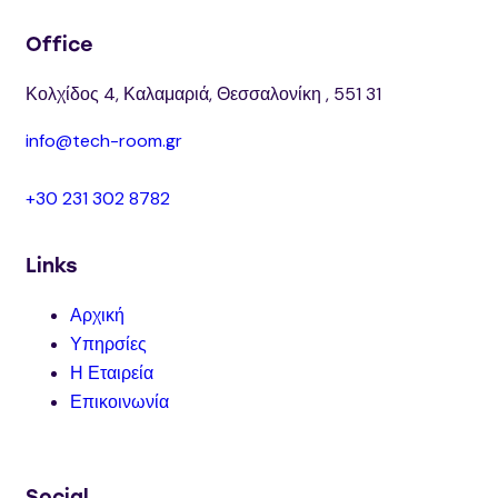
Office
Κολχίδος 4, Καλαμαριά, Θεσσαλονίκη , 551 31
info@tech-room.gr
+30 231 302 8782
Links
Αρχική
Υπηρσίες
Η Εταιρεία
Επικοινωνία
Social