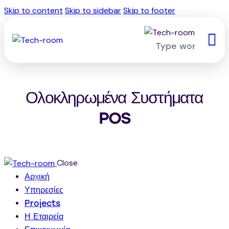
Skip to content
Skip to sidebar
Skip to footer
Ολοκληρωμένα Συστήματα
POS
Close
Αρχική
Υπηρεσίες
Projects
Η Εταιρεία