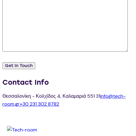
Contact Info
Θεσσαλονίκη - Κολχίδος 4, Καλαμαριά 551 31
info@tech-
room.gr
+30 231 302 8782